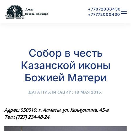
+77072000430
+77772000430
Skip to main content
Собор в честь
Казанской иконы
Божией Матери
ДАТА ПУБЛИКАЦИИ:
18 МАЯ 2015
.
Адрес: 050019, г. Алматы, ул. Халиуллина, 45-а
Тел.: (727) 234-48-24