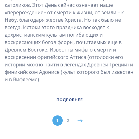
католиков. Этот День сейчас означает наше
«перерождение» от смерти к жизни, от земли – к
Небу, благодаря жертве Христа. Но так было не
всегда. Истоки этого праздника восходят к
дохристианским культам погибающих и
воскресающих богов флоры, почитаемых еще в
Древнем Востоке. Известны мифы о смерти и
воскресении фригийского Аттиса (отголоски его
истории можно найти в легендах Древней Греции) и
финикийском Адонисе (культ которого был известен
и в Вифлееме).
ПОДРОБНЕЕ
1
2