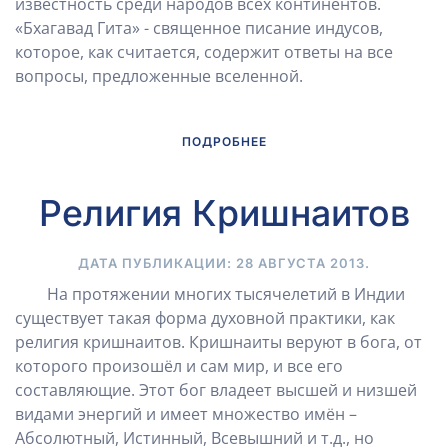
известность среди народов всех континентов.
«Бхагавад Гита» - священное писание индусов,
которое, как считается, содержит ответы на все
вопросы, предложенные вселенной.
ПОДРОБНЕЕ
Религия Кришнаитов
ДАТА ПУБЛИКАЦИИ:
28 АВГУСТА 2013
.
На протяжении многих тысячелетий в Индии
существует такая форма духовной практики, как
религия кришнаитов. Кришнаиты веруют в бога, от
которого произошёл и сам мир, и все его
составляющие. Этот бог владеет высшей и низшей
видами энергий и имеет множество имён –
Абсолютный, Истинный, Всевышний и т.д., но