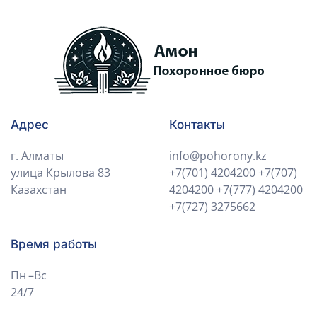
Адрес
Контакты
г. Алматы
info@pohorony.kz
улица Крылова 83
+7(701) 4204200
+7(707)
Казахстан
4204200
+7(777) 4204200
+7(727) 3275662
Время работы
Пн –Вс
24/7