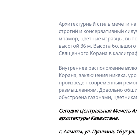
Архитектурный стиль мечети на
строгий и консервативный силу
мрамор, цветные изразцы, выпол
высотой 36 м. Высота большого
Священного Корана в каллигра
Внутреннее расположение включ
Корана, заключения никяха, ур
произведен современный ремонт
размышлениям. Довольно обширн
обустроена газонами, цветника
Сегодня Центральная Мечеть Ал
архитектуры Казахстана.
г. Алматы, ул. Пушкина, 16 уг.ул.