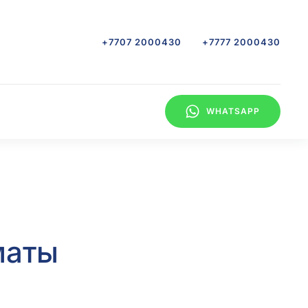
+7707 2000430
+7777 2000430
WHATSAPP
маты