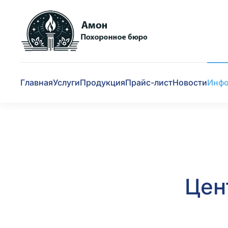
Skip to main content
Главная
Услуги
Продукция
Прайс-лист
Новости
Инф
Цен