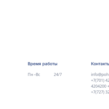
Время работы
Контакт
Пн –Вс
24/7
info@poh
+7(701) 4
4204200
+7(727) 3