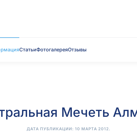
ормация
Статьи
Фотогалерея
Отзывы
тральная Мечеть Ал
ДАТА ПУБЛИКАЦИИ:
10 МАРТА 2012
.