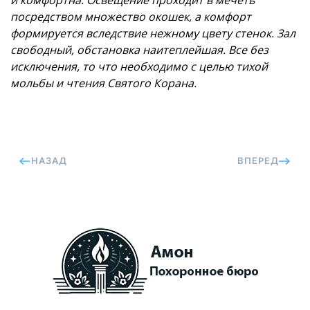
и комфортна. Освещение проходит в мечеть
посредством множество окошек, а комфорт
формируется вследствие нежному цвету стенок. Зал
свободный, обстановка наитеплейшая. Все без
исключения, то что необходимо с целью тихой
мольбы и чтения Святого Корана.
НАЗАД
ВПЕРЕД