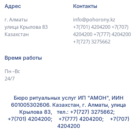
Адрес
Контакты
г. Алматы
info@pohorony.kz
улица Крылова 83
+7(701) 4204200
+7(707)
Казахстан
4204200
+7(777) 4204200
+7(727) 3275662
Время работы
Пн –Вс
24/7
Бюро ритуальных услуг ИП "АМОН", ИИН
601005302606. Казахстан, г. Алматы, улица
Крылова 83, тел.: +7(727) 3275662;
+7(701) 4204200; +7(777) 4204200; +7(707)
4204200