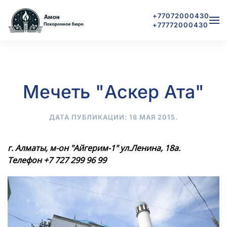
+77072000430
+77772000430
Skip to main content
Мечеть "Аскер Ата"
ДАТА ПУБЛИКАЦИИ:
18 МАЯ 2015
.
г. Алматы, м-он "Айгерим-1" ул.Ленина, 18а.
Телефон
+7 727 299 96 99