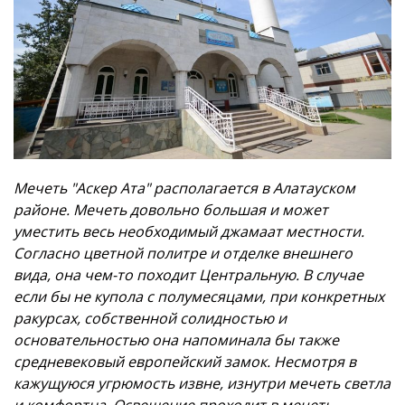
Мечеть "Аскер Ата" располагается в Алатауском
районе. Мечеть довольно большая и может
уместить весь необходимый джамаат местности.
Согласно цветной политре и отделке внешнего
вида, она чем-то походит Центральную. В случае
если бы не купола с полумесяцами, при конкретных
ракурсах, собственной солидностью и
основательностью она напоминала бы также
средневековый европейский замок. Несмотря в
кажущуюся угрюмость извне, изнутри мечеть светла