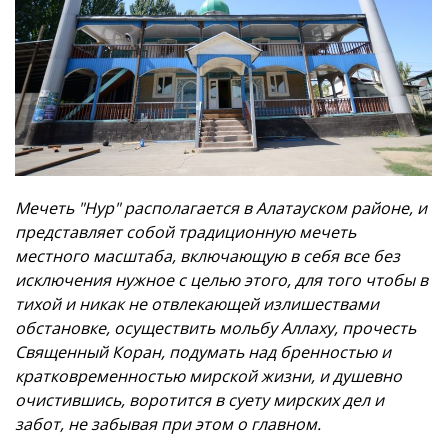
Мечеть "Нур" располагается в Алатауском районе, и
представляет собой традиционную мечеть
местного масштаба, включающую в себя все без
исключения нужное с целью этого, для того чтобы в
тихой и никак не отвлекающей излишествами
обстановке, осуществить мольбу Аллаху, прочесть
Священный Коран, подумать над бренностью и
кратковременностью мирской жизни, и душевно
очистившись, воротится в суету мирских дел и
забот, не забывая при этом о главном.