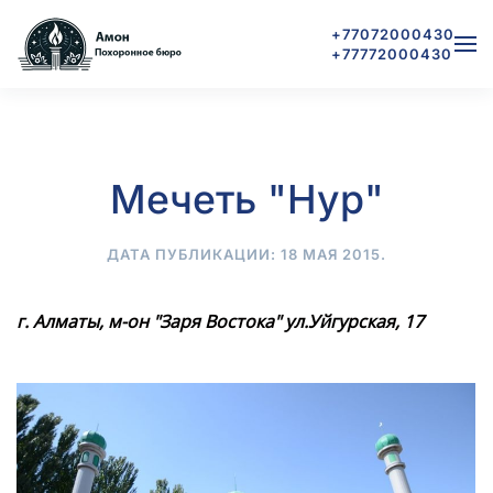
+77072000430
+77772000430
Skip to main content
Мечеть "Нур"
ДАТА ПУБЛИКАЦИИ:
18 МАЯ 2015
.
г. Алматы, м-он "Заря Востока" ул.Уйгурская, 17