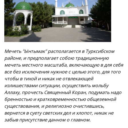
Мечеть "Ынтымак" располагается в Турксибском
районе, и предполагает собою традиционную
мечеть местного масштаба, включающую в для себя
все без исключения нужное с целью этого, для того
чтобы в тихой и никак не отвлекающей
излишествами ситуации, осуществить мольбу
Аллаху, прочесть Священный Коран, подумать надо
бренностью и кратковременностью общеземной
существования, и религиозно очистившись,
вернется в суету светских дел и хлопот, никак не
забыв присутствие данном о главном.