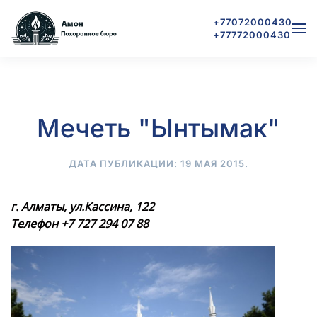
+77072000430
+77772000430
Skip to main content
Мечеть "Ынтымак"
ДАТА ПУБЛИКАЦИИ:
19 МАЯ 2015
.
г. Алматы, ул.Кассина, 122
Телефон
+7 727 294 07 88