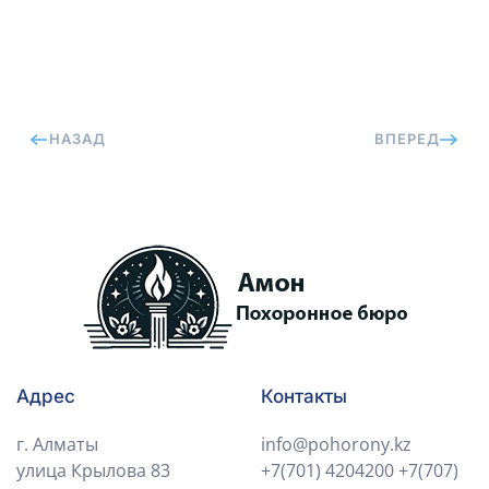
НАЗАД
ВПЕРЕД
Адрес
Контакты
г. Алматы
info@pohorony.kz
улица Крылова 83
+7(701) 4204200
+7(707)