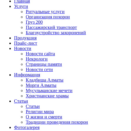
Главная
Услуги
Ритуальные услуги
Организация похорон
Груз 200
Пассажирский транспорт
Благоустройство захоронений
Продукция
Прайс-лист
Новости
Новости сайта
Некрологи
Страницы памяти
Новости сети
Информация
Кладбища Алматы
Морги Алматы
Мусульманские мечети
Христианские храмы
Статьи
Статьи
Религии мира
О жизни и смерти
Традиции проведения похорон
Фотогалерея