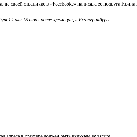
а, на своей страничке в «Facebooke» написала ее подруга Ирин
 14 или 15 июня после кремации, в Екатеринбурге.
 адреса в браузере должен быть включен Javascript.