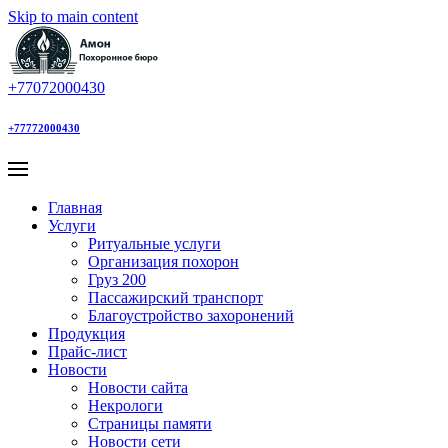
Skip to main content
+77072000430
+77772000430
Главная
Услуги
Ритуальные услуги
Организация похорон
Груз 200
Пассажирский транспорт
Благоустройство захоронений
Продукция
Прайс-лист
Новости
Новости сайта
Некрологи
Страницы памяти
Новости сети