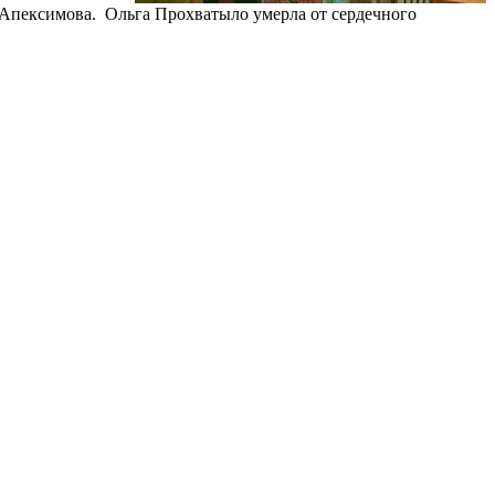
а Апексимова. Ольга Прохватыло умерла от сердечного