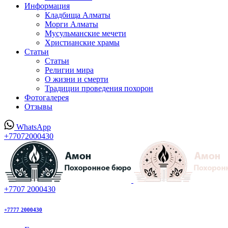
Информация
Кладбища Алматы
Морги Алматы
Мусульманские мечети
Христианские храмы
Статьи
Статьи
Религии мира
О жизни и смерти
Традиции проведения похорон
Фотогалерея
Отзывы
WhatsApp
+77072000430
+7707 2000430
+7777 2000430