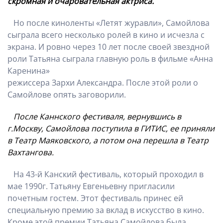
скромная и очаровательная актриса.
Но после киноленты «Летят журавли», Самойлова
сыграла всего несколько ролей в кино и исчезла с
экрана. И ровно через 10 лет после своей звездной
роли Татьяна сыграла главную роль в фильме «Анна
Каренина»
режиссера Зархи Александра. После этой роли о
Самойлове опять заговорили.
После Каннского фестиваля, вернувшись в
г.Москву, Самойлова поступила в ГИТИС, ее приняли
в Театр Маяковского, а потом она перешла в Театр
Вахтангова.
На 43-й Канский фестиваль, который проходил в
мае 1990г. Татьяну Евгеньевну пригласили
почетным гостем. Этот фестиваль принес ей
специальную премию за вклад в искусство в кино.
Кроме этой премии Татьяна Самойлова была