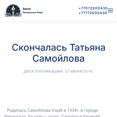
+77072000430
+77772000430
Skip to main content
Скончалась Татьяна
Самойлова
ДАТА ПУБЛИКАЦИИ:
27 ИЮНЯ 2014
.
Родилась Самойлова 4 мая в 1934г. в городе
Ленинград. Ее отец – актер, Самойлов Евгений