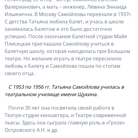
Валерианович, а мать – инженер, Левина Зинаида
Ильинична. В Москву Самойловы переехали в 1937г.
С детства Татьяна любила балет, и учась в школе
занималась балетом и это было достаточно
успешно. После окончания балетной студии Майя
Плисецкая приглашала Самойлову учиться в
балетную школу, которая находилась при Большом
театре. Но желание играть в театре пересилило
любовь к балету и Самойлова пошла по стопам
своего отца.
С 1953 по 1956 гг. Татьяна Самойлова училась в
театральном училище имени Щукина.
Почти 30 лет она посвятила своей работе в
Театре-студии киноактера, и Театре современной
пьесы. Здесь она сыграла главную роль в «Грозе»
Островского А.Н. и др.