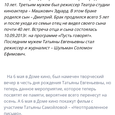
10 лет. Третьим мужем был режиссер Театра-студии
киноактера – Машкович Эдуард. В этом браке
родился сын – Дмитрий. Брак продлился всего 5 лет
и после ухода из семьи отец не видел своего сына
почти 40 лет. Встреча отца и сына состоялась
10.09.2013г. на программе «Пусть говорят».
Последним мужем Татьяны Евгеньевны стал
режиссер и журналист – Шульман Соломон
Ефимович.
На 6 мая в Доме кино, был намечен творческий
вечер в честь дня рождения Татьяны Евгеньевны, но
теперь данное мероприятие, которое теперь
посвятят ее памяти, вероятнее всего перенесут на
осень. А 6 мая в Доме кино покажут фильм с
участием Татьяны Самойловой – «Неотправленное
письмо».