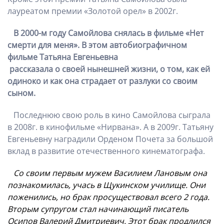
лауреатом премии «Золотой орел» в 2002г.
В 2000-м году Самойлова снялась в фильме «Нет
смерти для меня». В этом автобиографичном
фильме Татьяна Евгеньевна
рассказала о своей нынешней жизни, о том, как ей
одиноко и как она страдает от разлуки со своим
сыном.
Последнюю свою роль в кино Самойлова сыграла
в 2008г. в кинофильме «Нирвана». А в 2009г. Татьяну
Евгеньевну наградили Орденом Почета за большой
вклад в развитие отечественного кинематографа.
Со своим первым мужем Василием Лановым она
познакомилась, учась в Щукинском училище. Они
поженились, но брак просуществовал всего 2 года.
Вторым супругом стал начинающий писатель
Осипов Валерий Дмитриевич. Этот брак продлился