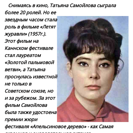
Снимаясь в кино, Татьяна Самойлова сыграла
более 20 ролей. Но ее
звездным часом стала
роль в фильме «Летят
журавли» (1957г.).
Этот фильм на
Каннском фестивале
стал лауреатом
«Золотой пальмовой
ветви», а Татьяна
проснулась известной
не только в
Советском союзе, но
и за рубежом. За этот
фильм Самойлова
была также удостоена
премии жюри
фестиваля «Апельсиновое дерево» - как Самая