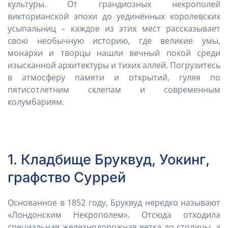
культуры. От грандиозных некрополей
викторианской эпохи до уединённых королевских
усыпальниц – каждое из этих мест рассказывает
свою необычную историю, где великие умы,
монархи и творцы нашли вечный покой среди
изысканной архитектуры и тихих аллей. Погрузитесь
в атмосферу памяти и открытий, гуляя по
пятисотлетним склепам и современным
колумбариям.
1. Кладбище Бруквуд, Уокинг,
графство Суррей
Основанное в 1852 году, Бруквуд нередко называют
«Лондонским Некрополем». Отсюда отходила
специальная железнодорожная ветка до столицы, а