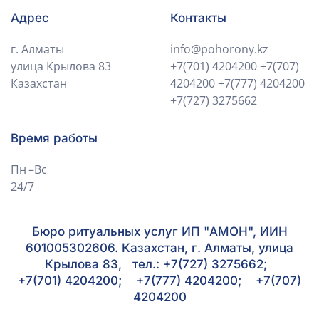
Адрес
Контакты
г. Алматы
info@pohorony.kz
улица Крылова 83
+7(701) 4204200
+7(707)
Казахстан
4204200
+7(777) 4204200
+7(727) 3275662
Время работы
Пн –Вс
24/7
Бюро ритуальных услуг ИП "АМОН", ИИН
601005302606. Казахстан, г. Алматы, улица
Крылова 83, тел.: +7(727) 3275662;
+7(701) 4204200; +7(777) 4204200; +7(707)
4204200