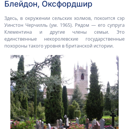
Блейдон, Оксфордшир
Здесь, в окружении сельских холмов, покоится сэр
Уинстон Черчилль (ум. 1965). Рядом — его супруга
Клементина и другие члены семьи. Это
единственные некоролевские государственные
похороны такого уровня в британской истории.