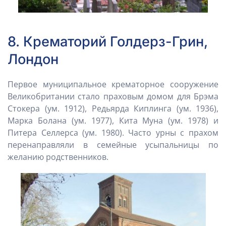
8. Крематорий Голдерз-Грин,
Лондон
Первое муниципальное крематорное сооружение
Великобритании стало праховым домом для Брэма
Стокера (ум. 1912), Редьярда Киплинга (ум. 1936),
Марка Болана (ум. 1977), Кита Муна (ум. 1978) и
Питера Селлерса (ум. 1980). Часто урны с прахом
перенаправляли в семейные усыпальницы по
желанию родственников.