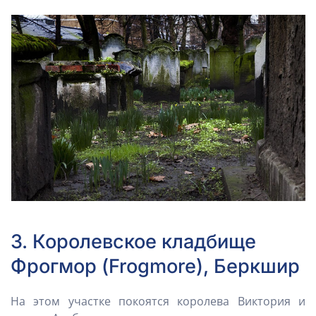
3. Королевское кладбище
Фрогмор (Frogmore), Беркшир
На этом участке покоятся королева Виктория и