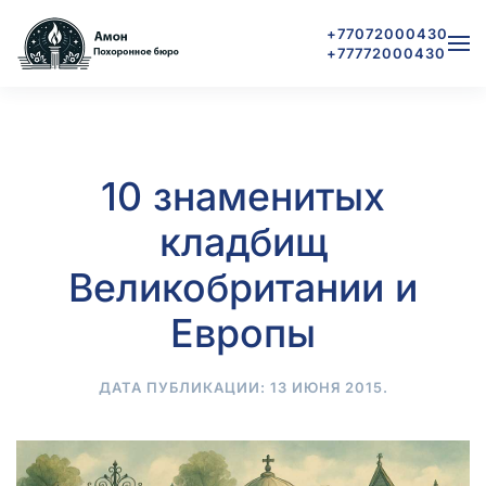
+77072000430
+77772000430
Skip to main content
10 знаменитых
кладбищ
Великобритании и
Европы
ДАТА ПУБЛИКАЦИИ:
13 ИЮНЯ 2015
.