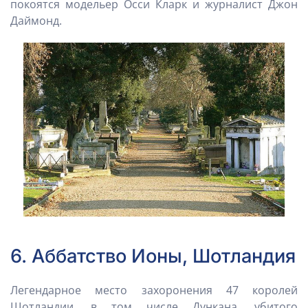
покоятся модельер Осси Кларк и журналист Джон
Даймонд.
6. Аббатство Ионы, Шотландия
Легендарное место захоронения 47 королей
Шотландии, в том числе Дункана, убитого