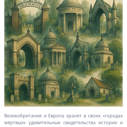
Великобритания и Европа хранят в своих «городах
мёртвых» удивительные свидетельства истории и