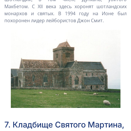
Макбетом. С XII века здесь хоронят шотландских
монархов и святых. В 1994 году на Ионе был
похоронен лидер лейбористов Джон Смит.
7. Кладбище Святого Мартина,