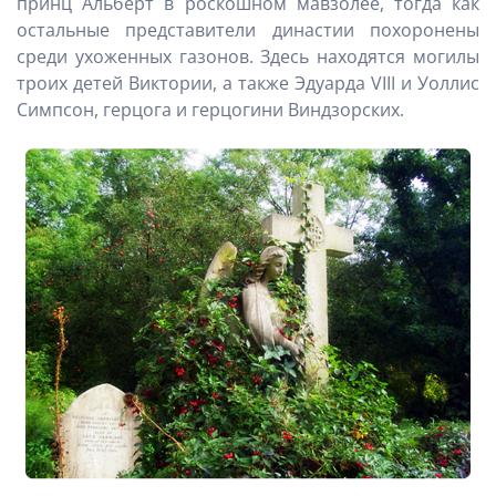
принц Альберт в роскошном мавзолее, тогда как
остальные представители династии похоронены
среди ухоженных газонов. Здесь находятся могилы
троих детей Виктории, а также Эдуарда VIII и Уоллис
Симпсон, герцога и герцогини Виндзорских.