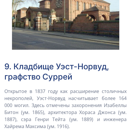
9. Кладбище Уэст-Норвуд,
графство Суррей
Открытое в 1837 году как расширение столичных
некрополей, Уэст-Норвуд насчитывает более 164
000 могил. Здесь отмечены захоронения Изабеллы
Битон (ум. 1865), архитектора Хораса Джонса (ум.
1887), сэра Генри Тейта (ум. 1889) и инженера
Хайрема Максима (ум. 1916).