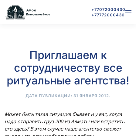
+77072000430
+77772000430
Skip to main content
Приглашаем к
сотрудничеству все
ритуальные агентства!
ДАТА ПУБЛИКАЦИИ:
31 ЯНВАРЯ 2012
.
Может быть такая ситуация бывает и у вас, когда
надо отправить груз 200 из Алматы или встретить
его здесь? В этом случае наше агентство сможет