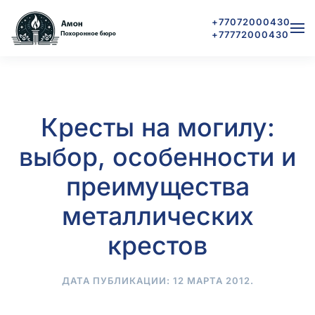
+77072000430
+77772000430
Skip to main content
Кресты на могилу:
выбор, особенности и
преимущества
металлических
крестов
ДАТА ПУБЛИКАЦИИ:
12 МАРТА 2012
.