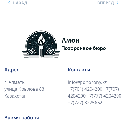
НАЗАД
ВПЕРЕД
Адрес
Контакты
г. Алматы
info@pohorony.kz
улица Крылова 83
+7(701) 4204200
+7(707)
Казахстан
4204200
+7(777) 4204200
+7(727) 3275662
Время работы