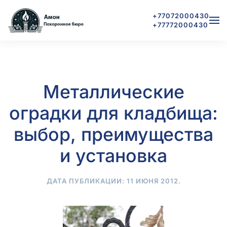
+77072000430
+77772000430
Skip to main content
Металлические
оградки для кладбища:
выбор, преимущества
и установка
ДАТА ПУБЛИКАЦИИ:
11 ИЮНЯ 2012
.