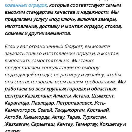
кованных оградок
, которые соответствуют самым
высоким стандартам качества и надежности. Мы
предлагаем услугу «под ключ», включая замеры,
изготовление, доставку и монтаж оградок, столов,
скамеек и других элементов.
Если у вас ограниченный бюджет, вы можете
заказать только изготовление оградки, а монтаж
выполнить самостоятельно. Мы также
предоставляем консультации по выбору
подходящей ограды, ее размеру и дизайну, чтобы
она соответствовала всем вашим требованиям.
Мы
работаем во всех крупных городах и областных
центрах Казахстана: Алматы, Астана, Шымкент,
Караганда, Павлодар, Петропавловск, Усть-
Каменогорск, Семей, Талдыкорган, Костанай,
Актобе, Кызылорда, Актау, Тараз, Туркестан,
Жезказган, Сарыагаш, Кентау, Темиртау, Кокшетау и
других.