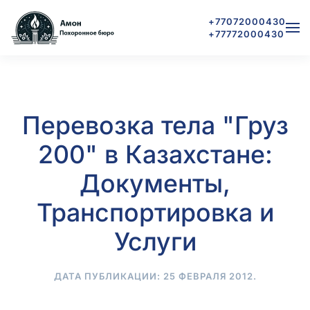
+77072000430
+77772000430
Skip to main content
Перевозка тела "Груз
200" в Казахстане:
Документы,
Транспортировка и
Услуги
ДАТА ПУБЛИКАЦИИ:
25 ФЕВРАЛЯ 2012
.