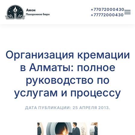
+77072000430
+77772000430
Skip to main content
Организация кремации
в Алматы: полное
руководство по
услугам и процессу
ДАТА ПУБЛИКАЦИИ:
25 АПРЕЛЯ 2013
.