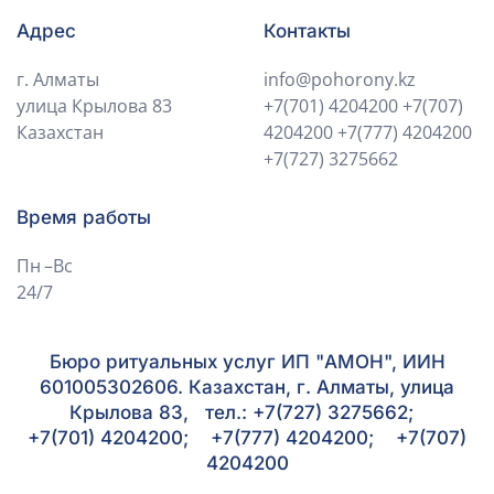
Адрес
Контакты
г. Алматы
info@pohorony.kz
улица Крылова 83
+7(701) 4204200
+7(707)
Казахстан
4204200
+7(777) 4204200
+7(727) 3275662
Время работы
Пн –Вс
24/7
Бюро ритуальных услуг ИП "АМОН", ИИН
601005302606. Казахстан, г. Алматы, улица
Крылова 83, тел.: +7(727) 3275662;
+7(701) 4204200; +7(777) 4204200; +7(707)
4204200