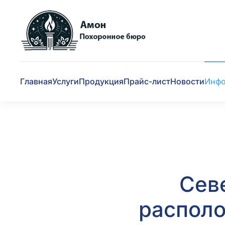
Skip to main content
Главная
Услуги
Продукция
Прайс-лист
Новости
Инф
Сев
располо