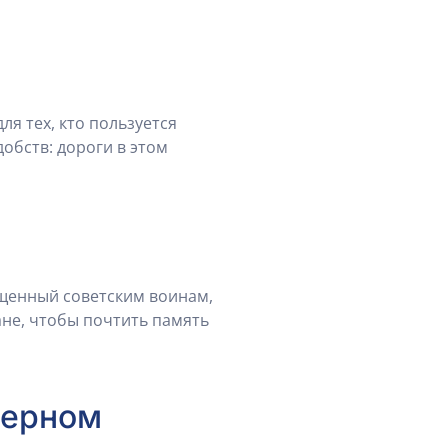
я тех, кто пользуется
добств: дороги в этом
ященный советским воинам,
не, чтобы почтить память
верном