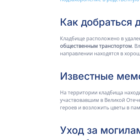
Как добраться 
Кладбище расположено в удален
общественным транспортом
. 
направлении находятся в хорош
Известные мем
На территории кладбища наход
участвовавшим в Великой Отече
героев и возложить цветы в па
Уход за могила