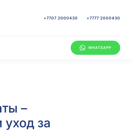
+7707 2000430
+7777 2000430
WHATSAPP
ты –
 уход за