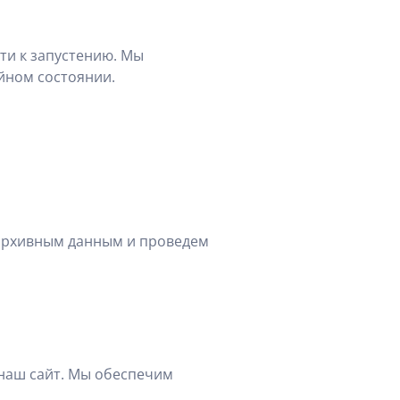
ти к запустению. Мы
ойном состоянии.
 архивным данным и проведем
наш сайт. Мы обеспечим