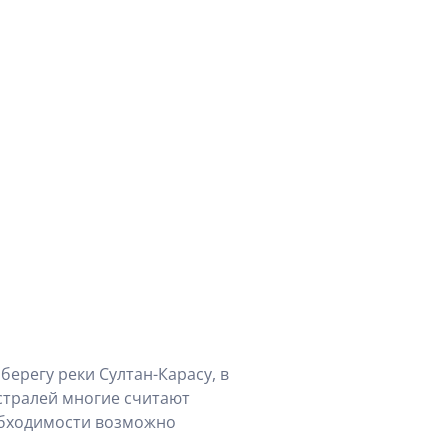
берегу реки Султан-Карасу, в
истралей многие считают
обходимости возможно