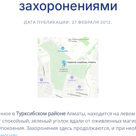
захоронениями
ДАТА ПУБЛИКАЦИИ:
27 ФЕВРАЛЯ 2012
.
нное в
Турксибском районе
Алматы, находится на левом 
от спокойный, зеленый уголок вдали от оживленных маг
упокоения. Захоронения здесь продолжаются, и при не
 могилу
.