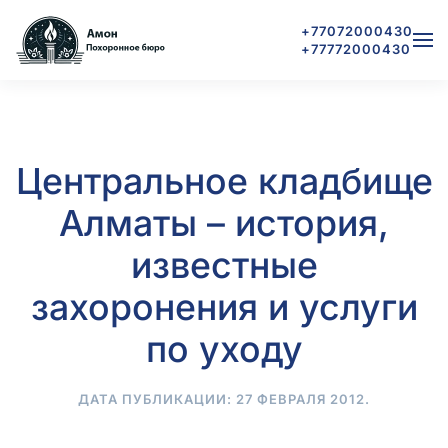
+77072000430
+77772000430
Skip to main content
Центральное кладбище
Алматы – история,
известные
захоронения и услуги
по уходу
ДАТА ПУБЛИКАЦИИ:
27 ФЕВРАЛЯ 2012
.