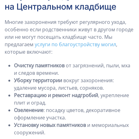
на Центральном кладбище
Многие захоронения требуют регулярного ухода,
особенно если родственники живут в другом городе
или не могут посещать кладбище часто. Мы
предлагаем
услуги по благоустройству могил
,
которые включают:
Очистку памятников
от загрязнений, пыли, мха
и следов времени.
Уборку территории
вокруг захоронения:
удаление мусора, листьев, сорняков.
Реставрацию и ремонт надгробий
, укрепление
плит и оград.
Озеленение
: посадку цветов, декоративное
оформление участка.
Установку новых памятников
и мемориальных
сооружений.