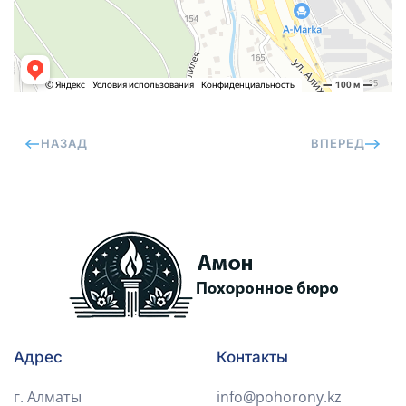
НАЗАД
ВПЕРЕД
Адрес
Контакты
г. Алматы
info@pohorony.kz