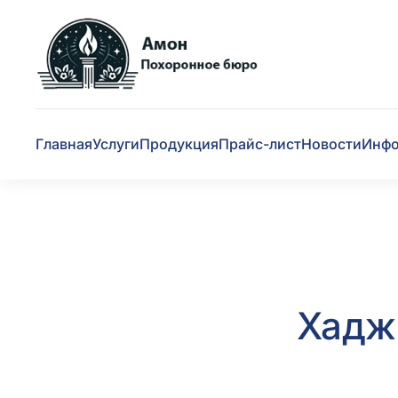
Skip to main content
Главная
Услуги
Продукция
Прайс-лист
Новости
Инф
Хадж