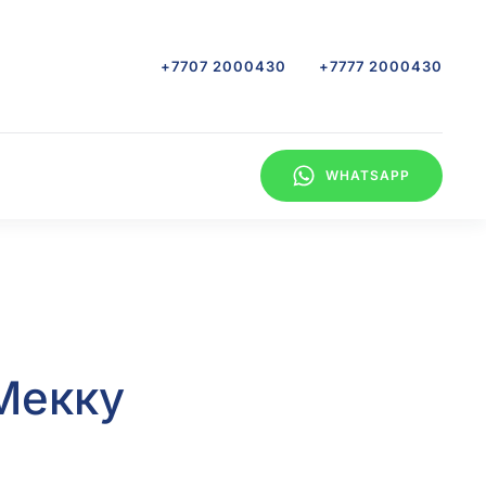
+7707 2000430
+7777 2000430
WHATSAPP
Мекку