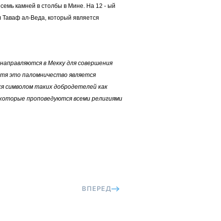
семь камней в столбы в Мине. На 12 - ый
л Таваф ал-Веда, который является
направляются в Мекку для совершения
Хотя это паломничество является
ся символом таких добродетелей как
, которые проповедуются всеми религиями
ВПЕРЕД