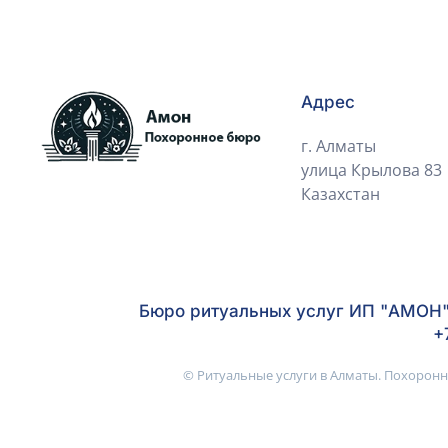
Адрес
г. Алматы
улица Крылова 83
Казахстан
Бюро ритуальных услуг ИП "АМОН",
+
© Ритуальные услуги в Алматы. Похоронн