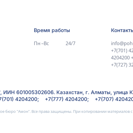
Время работы
Контакт
Пн –Вс
24/7
info@poh
+7(701) 4
4204200
+7(727) 3
 ИИН 601005302606. Казахстан, г. Алматы, улица К
7(701) 4204200; +7(777) 4204200; +7(707) 42042
ое бюро "Амон". Все права защищены. При копировании материалов с 